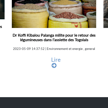
es
Dr Koffi Kibalou Palanga milite pour le retour des
légumineuses dans l’assiette des Togolais
2023-05-09 14:37:52 | Environnement et energie , general
Lire