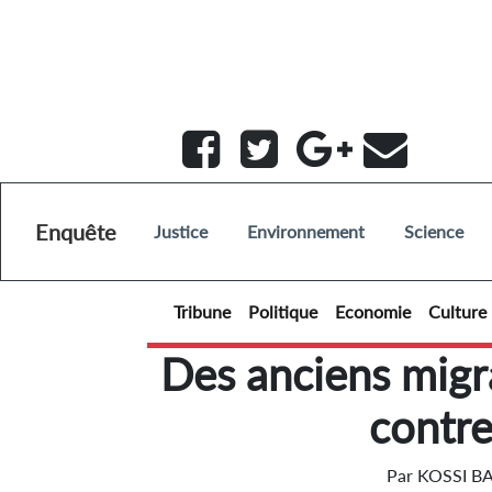
Enquête
Justice
Environnement
Science
Tribune
Politique
Economie
Culture
Des anciens migra
contre
Par
KOSSI B