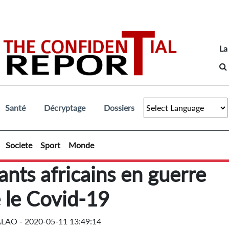
La
Santé
Décryptage
Dossiers
Societe
Sport
Monde
nts africains en guerre
 le Covid-19
ALAO -
2020-05-11 13:49:14