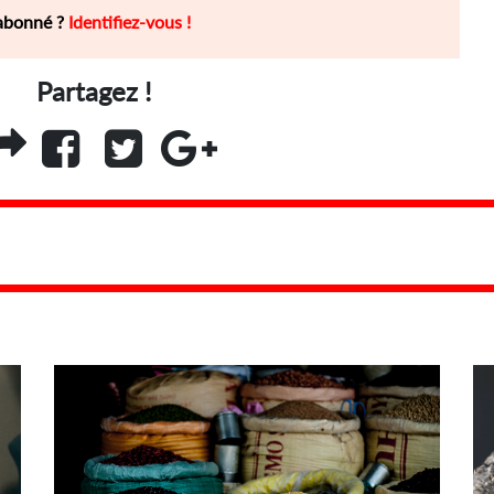
abonné ?
Identifiez-vous !
Partagez !