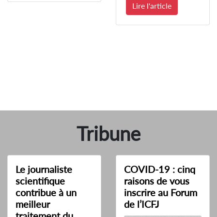
Lire l'article
Tribune
Le journaliste
COVID-19 : cinq
scientifique
raisons de vous
contribue à un
inscrire au Forum
meilleur
de l’ICFJ
traitement du