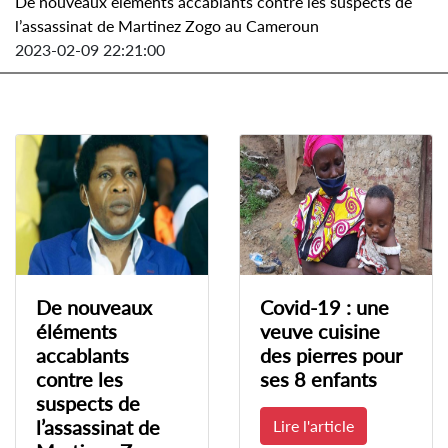
De nouveaux éléments accablants contre les suspects de
l’assassinat de Martinez Zogo au Cameroun
2023-02-09 22:21:00
De nouveaux
Covid-19 : une
éléments
veuve cuisine
accablants
des pierres pour
contre les
ses 8 enfants
suspects de
l’assassinat de
Lire l'article