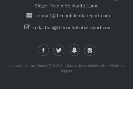
Siège : Tokoin-Solidarité, Lome
contact@theconfidentialreport.com
redaction@theconfidentialreport.com
The Confidential Report © 2019 |
Charte de confidentialité
|
Mentions
légales