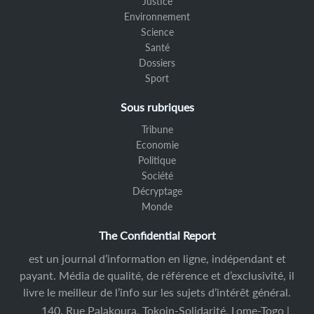
Justice
Environnement
Science
Santé
Dossiers
Sport
Sous rubriques
Tribune
Economie
Politique
Société
Décryptage
Monde
The Confidential Report
est un journal d’information en ligne, indépendant et
payant. Média de qualité, de référence et d’exclusivité, il
livre le meilleur de l’info sur les sujets d’intérêt général.
140, Rue Palakoura, Tokoin-Solidarité, Lome-Togo |