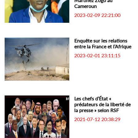
Martinez Zogo au
Cameroun
2023-02-09 22:21:00
Enquête sur les relations
entre la France et l’Afrique
2023-02-01 23:11:15
Les chefs d’État «
prédateurs de la liberté de
la presse » selon RSF
2021-07-12 20:38:29