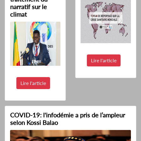
narratif sur le
climat
Lire l'article
Lire l'article
COVID-19: l'infodémie a pris de l’ampleur
selon Kossi Balao