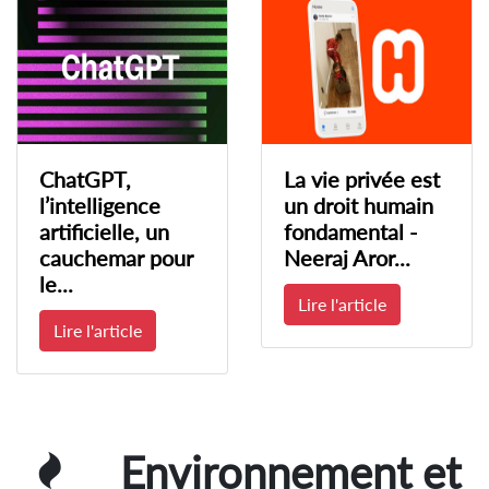
ChatGPT,
La vie privée est
l’intelligence
un droit humain
artificielle, un
fondamental -
cauchemar pour
Neeraj Aror...
le...
Lire l'article
Lire l'article
Environnement et