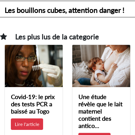
Les bouillons cubes, attention danger !
Les plus lus de la categorie
Covid-19: le prix
Une étude
des tests PCR a
révèle que le lait
baissé au Togo
maternel
contient des
Lire l'article
antico...