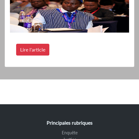
Lire l'article
Principales rubriques
Enquête